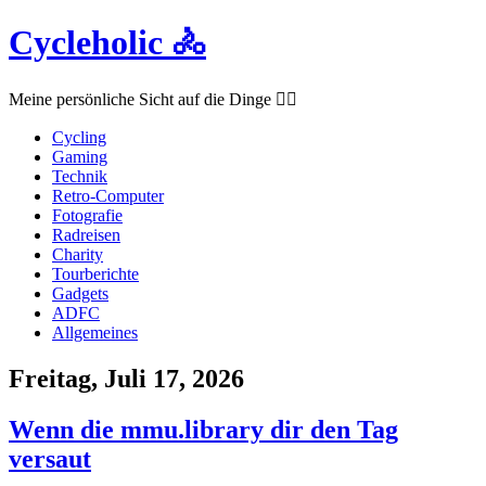
Cycleholic 🚴
Meine persönliche Sicht auf die Dinge ☝🏻
Cycling
Gaming
Technik
Retro-Computer
Fotografie
Radreisen
Charity
Tourberichte
Gadgets
ADFC
Allgemeines
Freitag, Juli 17, 2026
Wenn die mmu.library dir den Tag
versaut