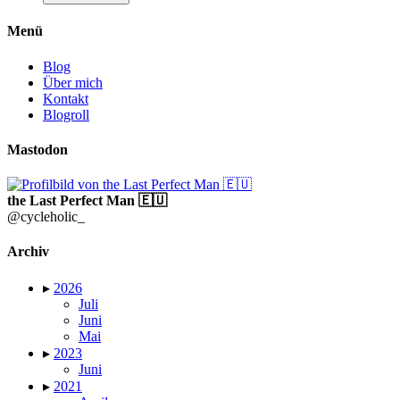
Menü
Blog
Über mich
Kontakt
Blogroll
Mastodon
the Last Perfect Man 🇪🇺
@cycleholic_
Archiv
▸
2026
Juli
Juni
Mai
▸
2023
Juni
▸
2021