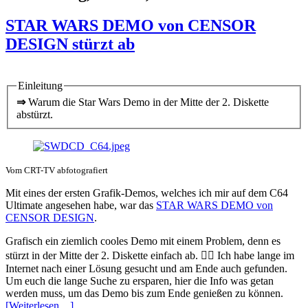
STAR WARS DEMO von CENSOR
DESIGN stürzt ab
Einleitung
⇒
Warum die Star Wars Demo in der Mitte der 2. Diskette
abstürzt.
Vom CRT-TV abfotografiert
Mit eines der ersten Grafik-Demos, welches ich mir auf dem C64
Ultimate angesehen habe, war das
STAR WARS DEMO von
CENSOR DESIGN
.
Grafisch ein ziemlich cooles Demo mit einem Problem, denn es
stürzt in der Mitte der 2. Diskette einfach ab. 🤷‍♂️ Ich habe lange im
Internet nach einer Lösung gesucht und am Ende auch gefunden.
Um euch die lange Suche zu ersparen, hier die Info was getan
werden muss, um das Demo bis zum Ende genießen zu können.
[Weiterlesen…]