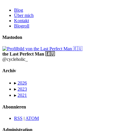
Blog
Über mich
Kontakt
Blogroll
Mastodon
the Last Perfect Man 🇪🇺
@cycleholic_
Archiv
▸
2026
▸
2023
▸
2021
Abonnieren
RSS
|
ATOM
Administration