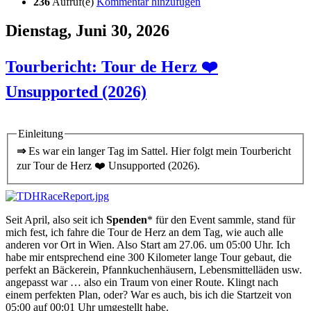
236
Aufruf(e)
Kommentar hinzufügen
Dienstag, Juni 30, 2026
Tourbericht: Tour de Herz ❤️
Unsupported (2026)
Einleitung
⇒
Es war ein langer Tag im Sattel. Hier folgt mein Tourbericht
zur Tour de Herz ❤️ Unsupported (2026).
Seit April, also seit ich
Spenden
* für den Event sammle, stand für
mich fest, ich fahre die Tour de Herz an dem Tag, wie auch alle
anderen vor Ort in Wien. Also Start am 27.06. um 05:00 Uhr. Ich
habe mir entsprechend eine 300 Kilometer lange Tour gebaut, die
perfekt an Bäckerein, Pfannkuchenhäusern, Lebensmittelläden usw.
angepasst war … also ein Traum von einer Route. Klingt nach
einem perfekten Plan, oder? War es auch, bis ich die Startzeit von
05:00 auf 00:01 Uhr umgestellt habe.