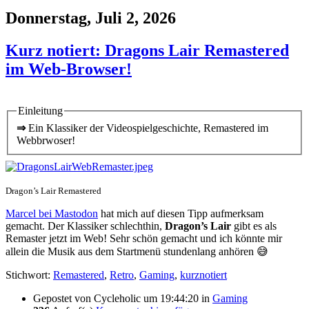
Donnerstag, Juli 2, 2026
Kurz notiert: Dragons Lair Remastered
im Web-Browser!
Einleitung
⇒
Ein Klassiker der Videospielgeschichte, Remastered im
Webbrwoser!
Dragon’s Lair Remastered
Marcel bei Mastodon
hat mich auf diesen Tipp aufmerksam
gemacht. Der Klassiker schlechthin,
Dragon’s Lair
gibt es als
Remaster jetzt im Web! Sehr schön gemacht und ich könnte mir
allein die Musik aus dem Startmenü stundenlang anhören 😅
Stichwort:
Remastered
,
Retro
,
Gaming
,
kurznotiert
Gepostet von
Cycleholic
um 19:44:20
in
Gaming