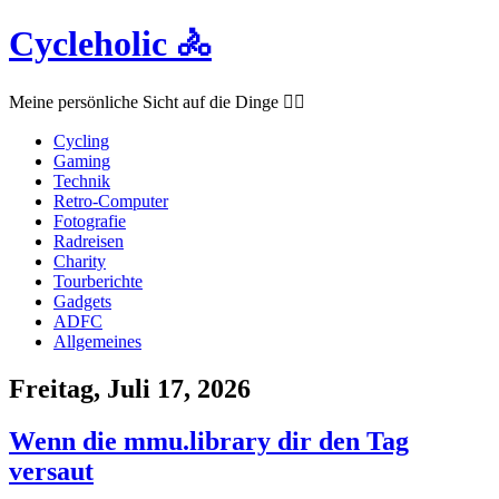
Cycleholic 🚴
Meine persönliche Sicht auf die Dinge ☝🏻
Cycling
Gaming
Technik
Retro-Computer
Fotografie
Radreisen
Charity
Tourberichte
Gadgets
ADFC
Allgemeines
Freitag, Juli 17, 2026
Wenn die mmu.library dir den Tag
versaut