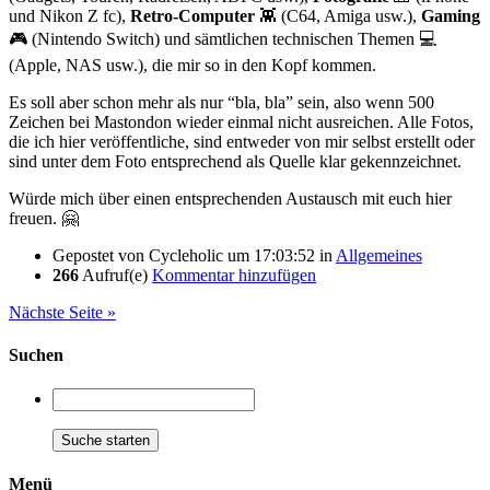
und Nikon Z fc),
Retro-Computer
👾 (C64, Amiga usw.),
Gaming
🎮 (Nintendo Switch) und sämtlichen technischen Themen 💻
(Apple, NAS usw.), die mir so in den Kopf kommen.
Es soll aber schon mehr als nur “bla, bla” sein, also wenn 500
Zeichen bei Mastondon wieder einmal nicht ausreichen. Alle Fotos,
die ich hier veröffentliche, sind entweder von mir selbst erstellt oder
sind unter dem Foto entsprechend als Quelle klar gekennzeichnet.
Würde mich über einen entsprechenden Austausch mit euch hier
freuen. 🤗
Gepostet von
Cycleholic
um 17:03:52
in
Allgemeines
266
Aufruf(e)
Kommentar hinzufügen
Nächste Seite »
Suchen
Menü