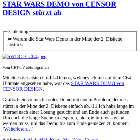
STAR WARS DEMO von CENSOR
DESIGN stürzt ab
Einleitung
⇒
Warum die Star Wars Demo in der Mitte der 2. Diskette
abstürzt.
Vom CRT-TV abfotografiert
Mit eines der ersten Grafik-Demos, welches ich mir auf dem C64
Ultimate angesehen habe, war das
STAR WARS DEMO von
CENSOR DESIGN
.
Grafisch ein ziemlich cooles Demo mit einem Problem, denn es
stürzt in der Mitte der 2. Diskette einfach ab. 🤷‍♂️ Ich habe lange im
Internet nach einer Lösung gesucht und am Ende auch gefunden.
Um euch die lange Suche zu ersparen, hier die Info was getan
werden muss, um das Demo bis zum Ende genießen zu können.
[Weiterlesen…]
Stichwort:
C64
,
C64U
,
Retro
,
Star Wars
,
Censor